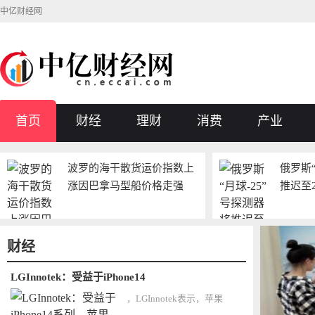
中亿财经网
首页
财经
理财
消费
产业
波罗的海干散货运价指数上
俄罗斯“
涨因巴拿马型船价格走强
推迟至2
财经
LGInnotek：受益于iPhone14
，LGInnotek表示，苹果