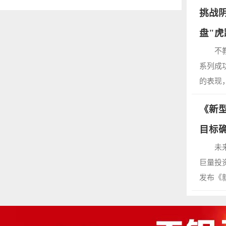
挑战
盘"虎
不
系列成
的表现
《新
目标
未
巨量投
发布《新